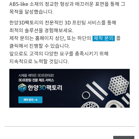
ABS-like 소재의 정교한 형상과 매끄러운 표면을 통해 그
목적을 달성했습니다.
한양3D팩토리의 전문적인 3D 프린팅 서비스를 통해
최적의 솔루션을 경험해보세요.
제작 문의는 홈페이지 상단, 또는 하단의
제작 문의
를
클릭해서 진행할 수 있습니다.
앞으로도 고객의 다양한 요구를 충족시키기 위해
지속적으로 노력할 것입니다.