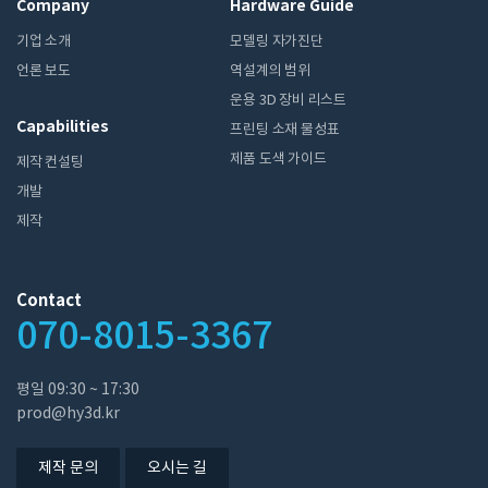
Company
Hardware Guide
기업 소개
모델링 자가진단
언론 보도
역설계의 범위
운용 3D 장비 리스트
Capabilities
프린팅 소재 물성표
제품 도색 가이드
제작 컨설팅
개발
제작
Contact
070-8015-3367
평일 ​09:30 ~ 17:30
prod@hy3d.kr
제작 문의
오시는 길