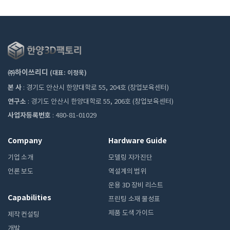
㈜하이쓰리디
(대표: 이정욱)
본 사
: 경기도 안산시 한양대학로 55, 204호 (창업보육센터)
연구소
: 경기도 안산시 한양대학로 55, 206호 (창업보육센터)
사업자등록번호
: 480-81-01029
Company
Hardware Guide
기업 소개
모델링 자가진단
언론 보도
역설계의 범위
운용 3D 장비 리스트
Capabilities
프린팅 소재 물성표
제품 도색 가이드
제작 컨설팅
개발