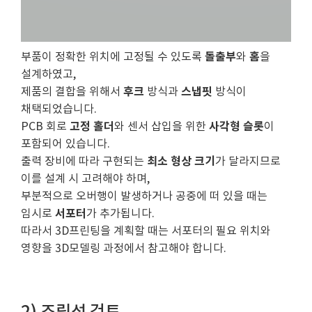
돌출부
홈
부품이 정확한 위치에 고정될 수 있도록
와
을
설계하였고,
후크
스냅핏
제품의 결합을 위해서
방식과
방식이
채택되었습니다.
고정 홀더
사각형 슬롯
PCB 회로
와 센서 삽입을 위한
이
포함되어 있습니다.
최소 형상 크기
출력 장비에 따라 구현되는
가 달라지므로
이를 설계 시 고려해야 하며,
부분적으로 오버행이 발생하거나 공중에 떠 있을 때는
서포터
임시로
가 추가됩니다.
따라서 3D프린팅을 계획할 때는 서포터의 필요 위치와
영향을 3D모델링 과정에서 참고해야 합니다.