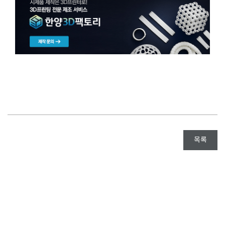
{#시제품제작 #3D프린팅제작 #목업제작 #3D프린터의뢰 #3D프린팅업체 #출력물도색 #시제품의뢰 #외주제작업체 #
시제품제작업체 #제품개발업체}
목록