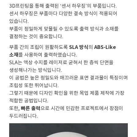
3D프린팅을 통해 출력된 ‘센서 하우징’의 부품입니다.
센서 하우징은 부품마다 다양한 결속 방식이 적용되어
있습니다.
부품이 정밀하게 맞물릴 수 있도록 출력 방식과 소재를
결정하는 것이 중요합니다.
SLA 방식
ABS-Like
부품 간의 조립이 원활하도록
의
소재
를 사용하여 출력하였습니다.
SLA는 액상 수지를 레이저로 굳혀서 한 층씩 단면을
생성해나가는 방식입니다.
이 공법은 높은 정밀도와 매끄러운 표면 결과물이 특징이며
조립성 또한 뛰어납니다.
그렇기 때문에 디자인 확인을 위한 목업 제품 제작에 가장
적합한 공법입니다.
빠른 출력
또한,
으로 시간에 민감한 프로젝트에서 장점이
두드러집니다.