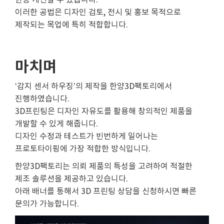
이러한 공법은 디자인 검토, 전시 및 홍보 목적으로
제작되는 목업에 특히 적합합니다.
마치며
‘감지 센서 하우징’의 제작을 한양3D팩토리에서
진행하였습니다.
3D프린팅은 디자인 자유도를 활용해 창의적인 제품을
개발할 수 있게 해줍니다.
디자인 수정과 테스트가 빈번하게 일어나는
프로토타이핑에 가장 적합한 방식입니다.
한양3D팩토리는 의뢰 제품의 특성을 고려하여 적절한
제조 솔루션을 제공하고 있습니다.
아래 배너를 통해서 3D 프린팅 상담을 신청하시면 빠른
문의가 가능합니다.