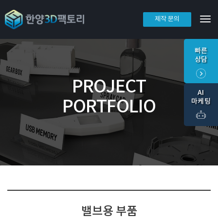
제작 문의
Tog
빠른
상담
PROJECT
AI
PORTFOLIO
마케팅
밸브용 부품