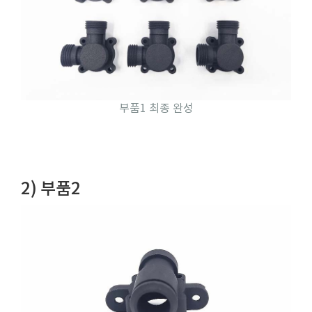
부품1 최종 완성
2) 부품2