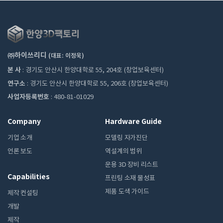
㈜하이쓰리디
(대표: 이정욱)
본 사
: 경기도 안산시 한양대학로 55, 204호 (창업보육센터)
연구소
: 경기도 안산시 한양대학로 55, 206호 (창업보육센터)
사업자등록번호
: 480-81-01029
Company
Hardware Guide
기업 소개
모델링 자가진단
언론 보도
역설계의 범위
운용 3D 장비 리스트
Capabilities
프린팅 소재 물성표
제품 도색 가이드
제작 컨설팅
개발
제작