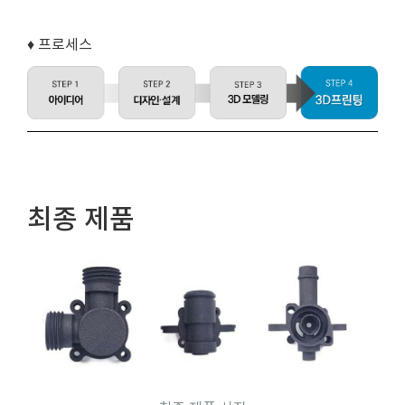
♦ 프로세스
최종 제품