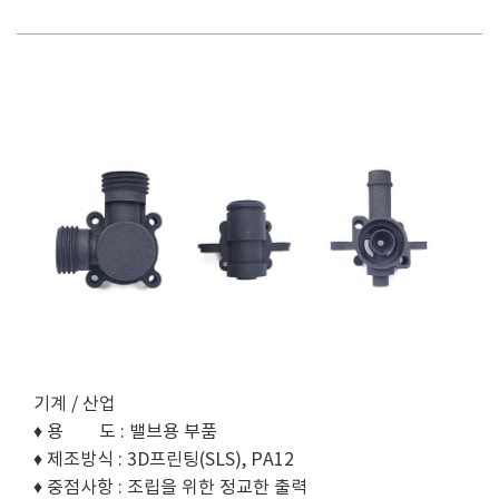
기계 / 산업
♦ 용 도 : 밸브용 부품
♦ 제조방식 : 3D프린팅(SLS), PA12
♦ 중점사항 : 조립을 위한 정교한 출력