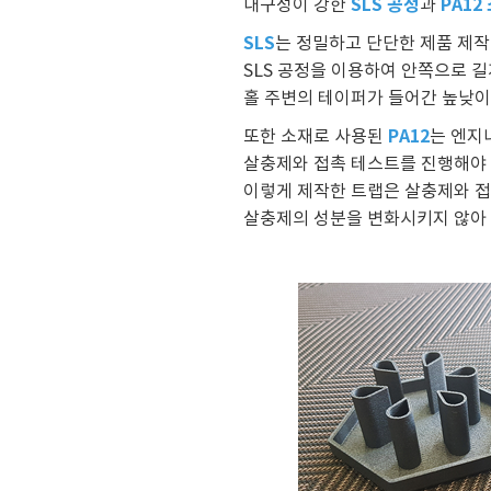
SLS 공정
PA12
내구성이 강한
과
SLS
는 정밀하고 단단한 제품 제작
SLS 공정을 이용하여 안쪽으로 길
홀 주변의 테이퍼가 들어간 높낮이
PA12
또한 소재로 사용된
는 엔지
살충제와 접촉 테스트를 진행해야 
이렇게 제작한 트랩은 살충제와 접
살충제의 성분을 변화시키지 않아