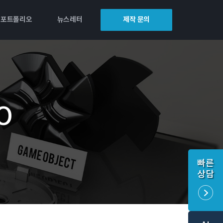
포트폴리오
뉴스레터
제작 문의
O
빠른
상담