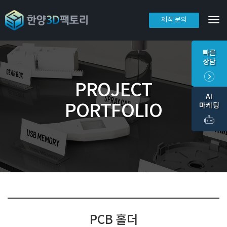
제작 문의
Tog
빠른
상담
PROJECT
AI
PORTFOLIO
마케팅
PCB 홀더