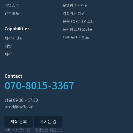
기업 소개
모델링 자가진단
언론 보도
역설계의 범위
운용 3D 장비 리스트
Capabilities
프린팅 소재 물성표
제품 도색 가이드
제작 컨설팅
개발
제작
Contact
070-8015-3367
평일 ​09:30 ~ 17:30
prod@hy3d.kr
제작 문의
오시는 길
서비스 이용약관
개인정보 취급방침