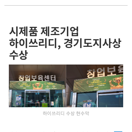
시제품 제조기업
하이쓰리디, 경기도지사상
수상
하이쓰리디 수상 현수막