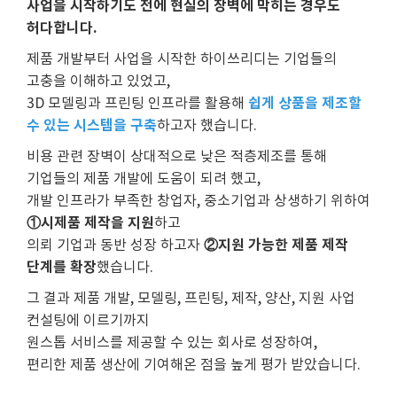
사업을 시작하기도 전에 현실의 장벽에 막히는 경우도
허다합니다.
제품 개발부터 사업을 시작한 하이쓰리디는 기업들의
고충을 이해하고 있었고,
쉽게 상품을 제조할
3D 모델링과 프린팅 인프라를 활용해
수 있는 시스템을 구축
하고자 했습니다.
비용 관련 장벽이 상대적으로 낮은 적층제조를 통해
기업들의 제품 개발에 도움이 되려 했고,
개발 인프라가 부족한 창업자, 중소기업과 상생하기 위하여
①시제품 제작을 지원
하고
②지원 가능한 제품 제작
의뢰 기업과 동반 성장 하고자
단계를 확장
했습니다.
그 결과 제품 개발, 모델링, 프린팅, 제작, 양산, 지원 사업
컨설팅에 이르기까지
원스톱 서비스를 제공할 수 있는 회사로 성장하여,
편리한 제품 생산에 기여해온 점을 높게 평가 받았습니다.