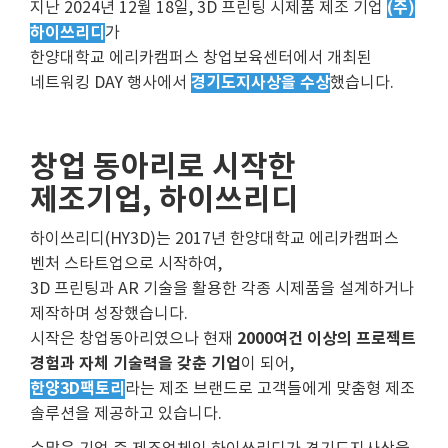
(주)
지난 2024년 12월 18일, 3D 프린팅 시제품 제조 기업
하이쓰리디
가
한양대학교 에리카캠퍼스 창업보육센터에서 개최된
경기도지사상을 수상
네트워킹 DAY 행사에서
했습니다.
창업 동아리로 시작한
제조기업, 하이쓰리디
하이쓰리디(HY3D)는 2017년 한양대학교 에리카캠퍼스
벤처 스타트업으로 시작하여,
3D 프린팅과 AR 기술을 활용한 각종 시제품을 설계하거나
제작하며 성장했습니다.
2000여건 이상의 프로젝트
시작은 창업동아리였으나 현재
경험과 자체 기술력을 갖춘 기업
이 되어,
한양3D팩토리
라는 제조 브랜드로 고객들에게 맞춤형 제조
솔루션을 제공하고 있습니다.