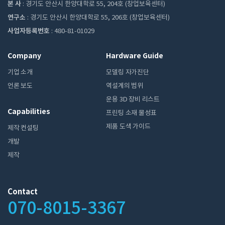
본 사
: 경기도 안산시 한양대학로 55, 204호 (창업보육센터)
연구소
: 경기도 안산시 한양대학로 55, 206호 (창업보육센터)
사업자등록번호
: 480-81-01029
Company
Hardware Guide
기업 소개
모델링 자가진단
언론 보도
역설계의 범위
운용 3D 장비 리스트
Capabilities
프린팅 소재 물성표
제품 도색 가이드
제작 컨설팅
개발
제작
Contact
070-8015-3367