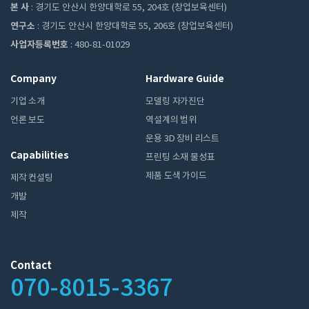
본 사
: 경기도 안산시 한양대학로 55, 204호 (창업보육센터)
연구소
: 경기도 안산시 한양대학로 55, 206호 (창업보육센터)
사업자등록번호
: 480-81-01029
Company
Hardware Guide
기업 소개
모델링 자가진단
언론 보도
역설계의 범위
운용 3D 장비 리스트
Capabilities
프린팅 소재 물성표
제품 도색 가이드
제작 컨설팅
개발
제작
Contact
070-8015-3367